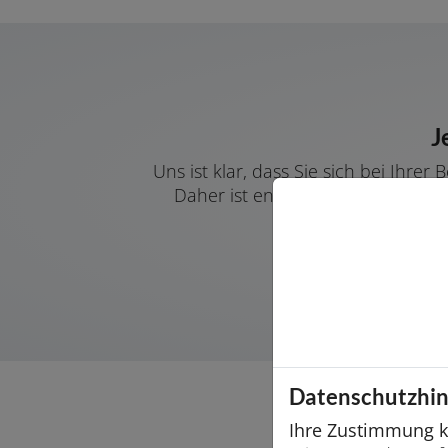
J
Uns ist klar, dass Sie sich bei Ihr
Daher ist entsprechende Diskret
Datenschutzhi
Ihre Zustimmung kö