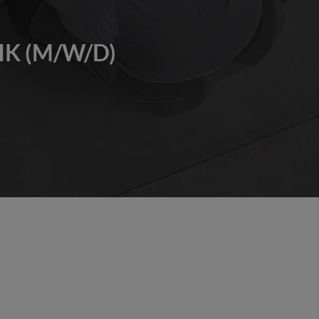
K (M/W/D)