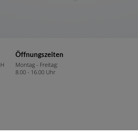
en
Öffnungszeiten
bH
Montag - Freitag:
8.00 - 16.00 Uhr