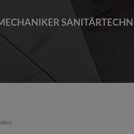
ECHANIKER SANITÄRTECHNI
ilien