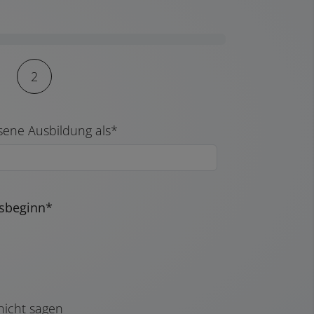
2
sene Ausbildung als*
tsbeginn*
nicht sagen