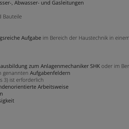
sser-, Abwasser- und Gasleitungen
 Bauteile
gsreiche Aufgabe
im Bereich der Haustechnik in einem
fsausbildung zum Anlagenmechaniker SHK
oder im Ber
n genannten
Aufgabenfeldern
 3) ist erforderlich
ndenorientierte Arbeitsweise
en
igkeit