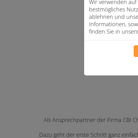
Wir verwenden auf 
bestmögliches Nutz
ablehnen und unser
Informationen, sowi
finden Sie in unser
Als Ansprechpartner der Firma CBI 
Dazu geht der erste Schritt ganz einfa