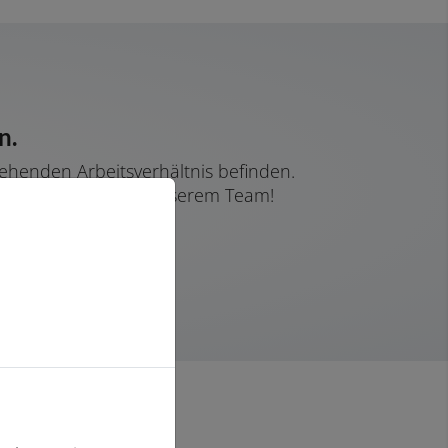
n.
tehenden Arbeitsverhältnis befinden.
e Unterstützung in unserem Team!