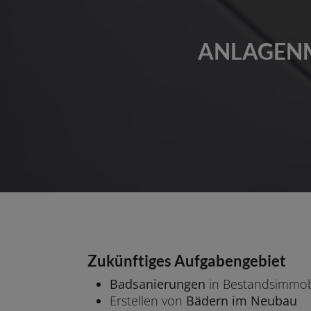
ANLAGENM
Zukünftiges Aufgabengebiet
Badsanierungen
in Bestandsimmob
Erstellen von
Bädern im Neubau