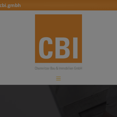
cbi.gmbh